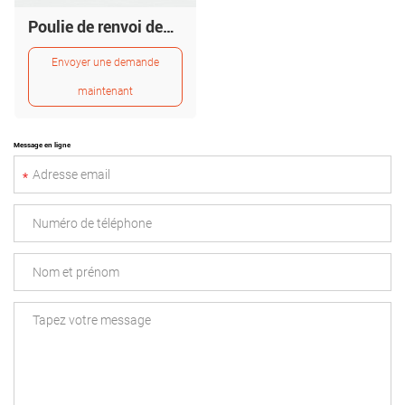
Poulie de renvoi dentée
Envoyer une demande
maintenant
Message en ligne
*