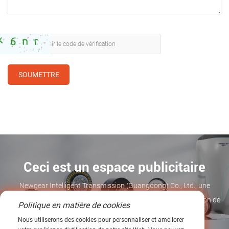
SOUMETTRE
Ceci est un espace publicitaire
Newgear Intelligent Transmission (Guangdong) Co., Ltd., une
entreprise de haute technologie spécialisée dans la transmission de
Politique en matière de cookies
précision
Nous utiliserons des cookies pour personnaliser et améliorer