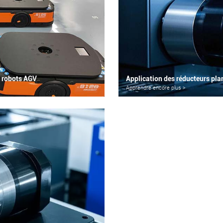
x robots AGV
Apprendre encore plus >