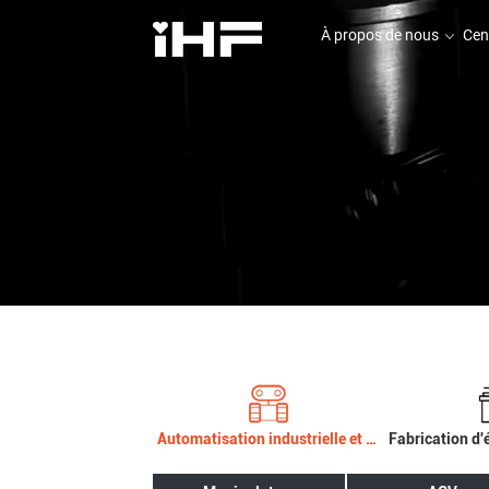
À propos de nous
Cen
À propos de nous
Cen
Automatisation industrielle et robotique