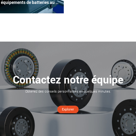
Application des réducteurs planétaires iHF aux équipements de batteries au lithium pour nouvelles énergies
Contactez notre équipe
Obtenez des conseils personnalisés en quelques minutes.
Explorer