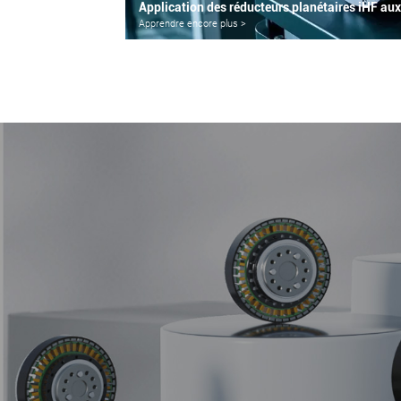
Apprendre encore plus >