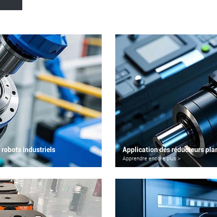
 robots industriels
Application des réducteurs plan
Apprendre encore plus >