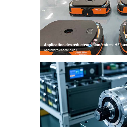
Application des réducteurs planétaires iHF au
Apprendre encore plus >