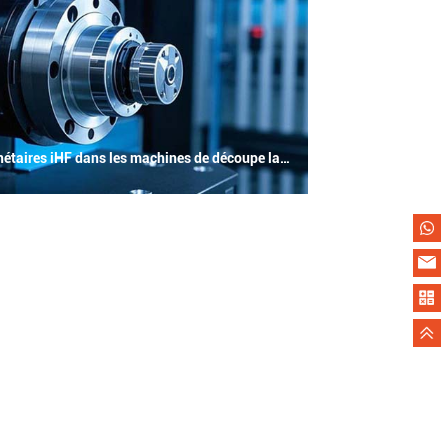
Application des réducteurs planétaires iHF dans les machines de découpe laser