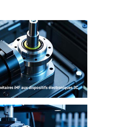
étaires iHF aux dispositifs électroniques 3C