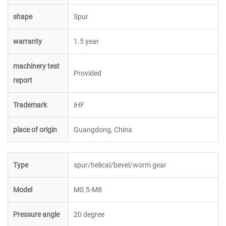
shape
Spur
warranty
1.5 year
machinery test
Provided
report
Trademark
iHF
place of origin
Guangdong, China
Type
spur/helical/bevel/worm gear
Model
M0.5-M8
Pressure angle
20 degree