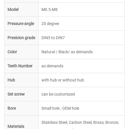
Model
M0.5-M8
Pressure angle
20 degree
Presicion grade
DIN5 to DIN7
Color
Natural / Black/ as demands
Teeth Number
as demands
Hub
with hub or without hub
Set screw
can be customized
Bore
Small hole , OEM hole
Stainless Steel, Carbon Steel, Brass, Bronze,
Materials