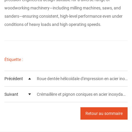
woodworking machinery—including milling machines, saws, and
sanders—ensuring consistent, high-level performance even under
conditions of heavy loads and high operating speeds.
Étiquette :
Précédent
Roue dentée hélicoïdale d'impression en acier inoxydable de haute précision SUS303 304 S45C, en vente en gros
Suivant
Crémaillère et pignon coniques en acier inoxydable de qualité supérieure, fabriqués en gros par le fabricant.
Retour au sommaire