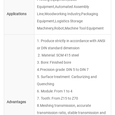
Equipment,Automated Assembly
Applications
Line,Woodworking Industry,Packaging
Equipment,Logistics Storage
Machinery,Robot,Machine Tool Equipment
1. Produce strictly in accordance with ANSI
or DIN standard dimension
2. Material: SCM 415 steel
3. Bore: Finished bore
4.Precision grade: DIN 5 to DIN 7
5. Surface treatment: Carburizing and
Quenching
6. Module: From 1 to 4
7. Tooth: From Z15 to Z70
Advantages
8.Meshing transmission, accurate
transmission ratio, stable transmission and