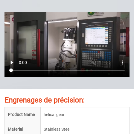
Engrenages de précision:
Product Name
helical gear
Material
Stainless Steel