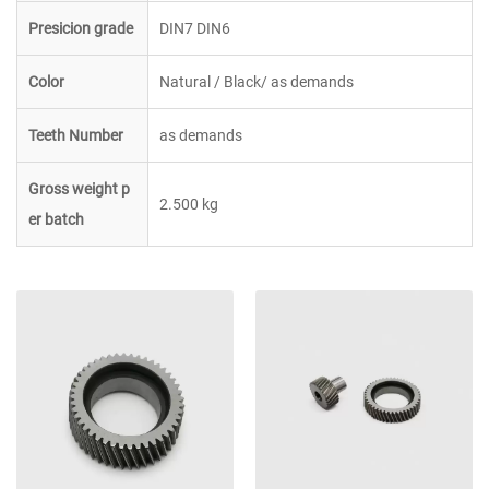
Presicion grade
DIN7 DIN6
Color
Natural / Black/ as demands
Teeth Number
as demands
Gross weight p
2.500 kg
er batch