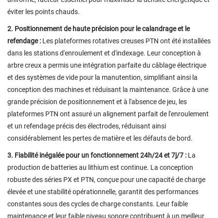
éviter les points chauds.
2. Positionnement de haute précision pour le calandrage et le
refendage :
Les plateformes rotatives creuses PTN ont été installées
dans les stations d'enroulement et d'indexage. Leur conception à
arbre creux a permis une intégration parfaite du câblage électrique
et des systèmes de vide pour la manutention, simplifiant ainsi la
conception des machines et réduisant la maintenance. Grâce à une
grande précision de positionnement et à l'absence de jeu, les
plateformes PTN ont assuré un alignement parfait de l'enroulement
et un refendage précis des électrodes, réduisant ainsi
considérablement les pertes de matière et les défauts de bord.
3. Fiabilité inégalée pour un fonctionnement 24h/24 et 7j/7 :
La
production de batteries au lithium est continue. La conception
robuste des séries PX et PTN, conçue pour une capacité de charge
élevée et une stabilité opérationnelle, garantit des performances
constantes sous des cycles de charge constants. Leur faible
maintenance et leur faible niveau sonore contribuent à un meilleur