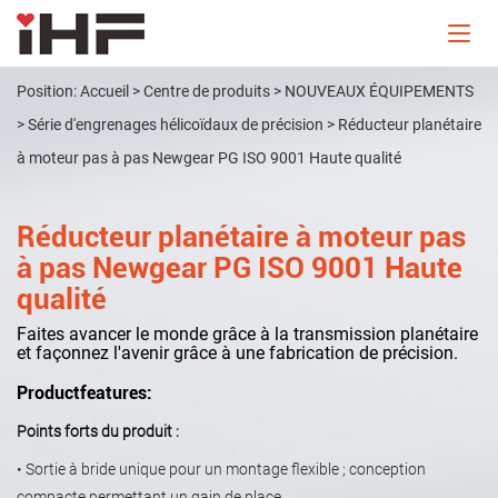
Position:
Accueil
>
Centre de produits
>
NOUVEAUX ÉQUIPEMENTS
>
Série d'engrenages hélicoïdaux de précision
>
Réducteur planétaire
à moteur pas à pas Newgear PG ISO 9001 Haute qualité
Réducteur planétaire à moteur pas
à pas Newgear PG ISO 9001 Haute
qualité
Faites avancer le monde grâce à la transmission planétaire
et façonnez l'avenir grâce à une fabrication de précision.
Productfeatures:
Points forts du produit :
• Sortie à bride unique pour un montage flexible ; conception
compacte permettant un gain de place.